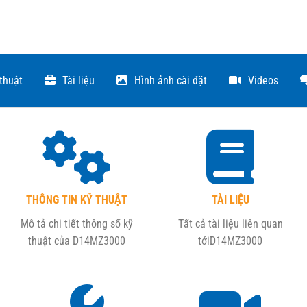
 thuật
Tài liệu
Hình ảnh cài đặt
Videos
THÔNG TIN KỸ THUẬT
TÀI LIỆU
Mô tả chi tiết thông số kỹ
Tất cả tài liệu liên quan
thuật của
D14MZ3000
tới
D14MZ3000