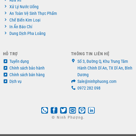
Xử Lý Nước Uống
An Toàn Vệ Sinh Thực Phẩm
Chế Biến Kim Loại
In Ấn Báo Chí
Dung Dịch Pha Loãng
HỖ TRỢ
THÔNG TIN LIÊN HỆ
Tuyển dụng
Số 3, Đường Q, Khu Trung Tâm
Chính sách bảo hành
Hành Chính Dĩ An, TX Dĩ An, Bình
Chính sách bán hàng
Dương
Dịch vụ
Sale@ninhphuong.com
0972 282 098
© Ninh Phượng.