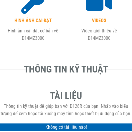
HÌNH ẢNH CÀI ĐẶT
VIDEOS
Hình ảnh cài đặt cơ bản về
Video giới thiệu về
D14MZ3000
D14MZ3000
THÔNG TIN KỸ THUẬT
TÀI LIỆU
Thông tin kỹ thuật để giúp bạn với D128R của bạn! Nhấp vào biểu
tượng để xem hoặc tải xuống máy tính hoặc thiết bị di động của bạn.
Không có tài liệu nào!