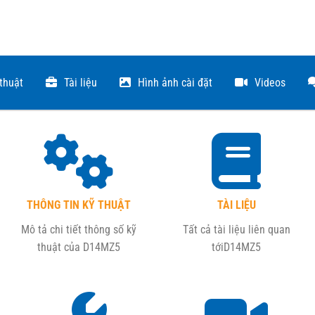
 thuật
Tài liệu
Hình ảnh cài đặt
Videos
THÔNG TIN KỸ THUẬT
TÀI LIỆU
Mô tả chi tiết thông số kỹ
Tất cả tài liệu liên quan
thuật của
D14MZ5
tới
D14MZ5