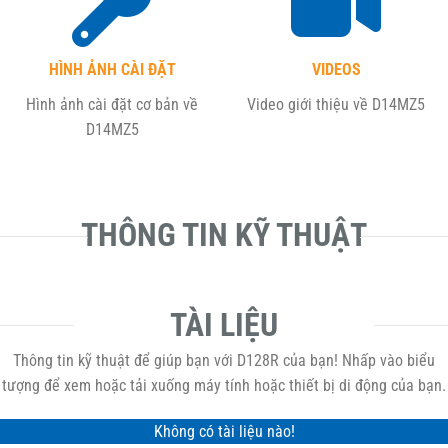
HÌNH ẢNH CÀI ĐẶT
VIDEOS
Hình ảnh cài đặt cơ bản về
Video giới thiệu về
D14MZ5
D14MZ5
THÔNG TIN KỸ THUẬT
TÀI LIỆU
Thông tin kỹ thuật để giúp bạn với D128R của bạn! Nhấp vào biểu
tượng để xem hoặc tải xuống máy tính hoặc thiết bị di động của bạn.
Không có tài liệu nào!