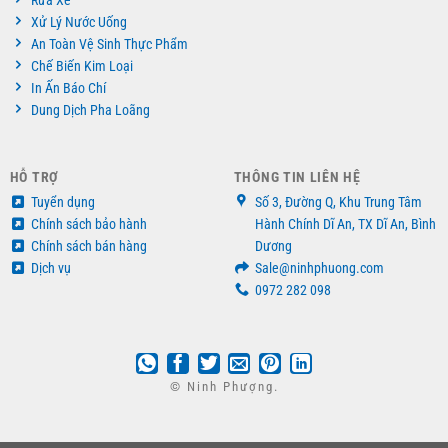
Xử Lý Nước Uống
An Toàn Vệ Sinh Thực Phẩm
Chế Biến Kim Loại
In Ấn Báo Chí
Dung Dịch Pha Loãng
HỖ TRỢ
THÔNG TIN LIÊN HỆ
Tuyển dụng
Số 3, Đường Q, Khu Trung Tâm
Chính sách bảo hành
Hành Chính Dĩ An, TX Dĩ An, Bình
Chính sách bán hàng
Dương
Dịch vụ
Sale@ninhphuong.com
0972 282 098
© Ninh Phượng.