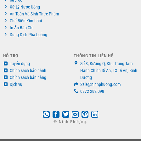
Xử Lý Nước Uống
An Toàn Vệ Sinh Thực Phẩm
Chế Biến Kim Loại
In Ấn Báo Chí
Dung Dịch Pha Loãng
HỖ TRỢ
THÔNG TIN LIÊN HỆ
Tuyển dụng
Số 3, Đường Q, Khu Trung Tâm
Chính sách bảo hành
Hành Chính Dĩ An, TX Dĩ An, Bình
Chính sách bán hàng
Dương
Dịch vụ
Sale@ninhphuong.com
0972 282 098
© Ninh Phượng.