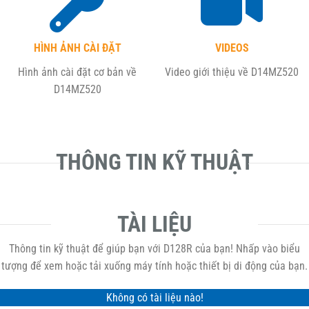
HÌNH ẢNH CÀI ĐẶT
VIDEOS
Hình ảnh cài đặt cơ bản về
Video giới thiệu về
D14MZ520
D14MZ520
THÔNG TIN KỸ THUẬT
TÀI LIỆU
Thông tin kỹ thuật để giúp bạn với D128R của bạn! Nhấp vào biểu
tượng để xem hoặc tải xuống máy tính hoặc thiết bị di động của bạn.
Không có tài liệu nào!